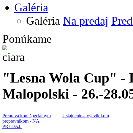
Galéria
Galéria
Na predaj
Pred
Ponúkame
"Lesna Wola Cup" - I
Malopolski - 26.-28.0
Preprava koní špeciálnym
Ustajnenie a výcvik koní
prepravníkom - NA
PREDAJ!