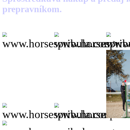
prepravníkom.