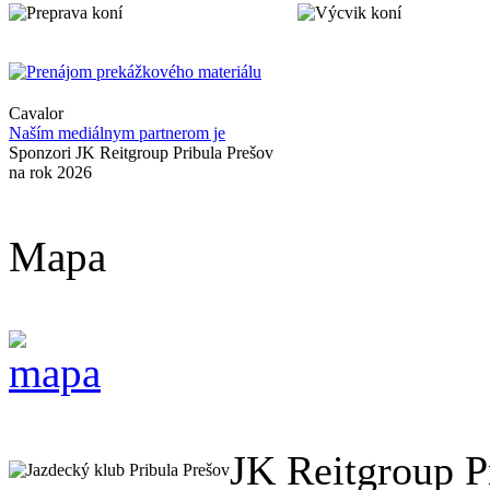
Cavalor
Naším mediálnym partnerom je
Sponzori JK Reitgroup Pribula Prešov
na rok 2026
Mapa
JK Reitgroup P