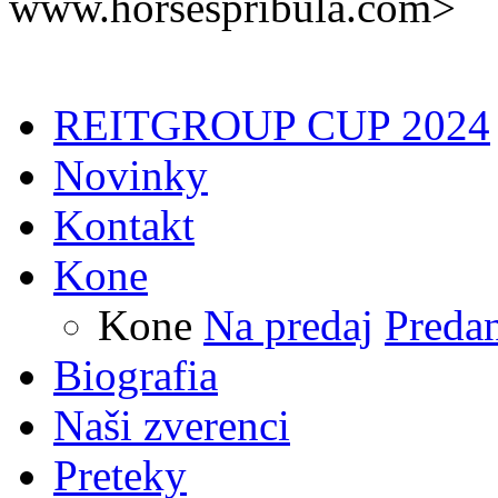
REITGROUP CUP 2024
Novinky
Kontakt
Kone
Kone
Na predaj
Preda
Biografia
Naši zverenci
Preteky