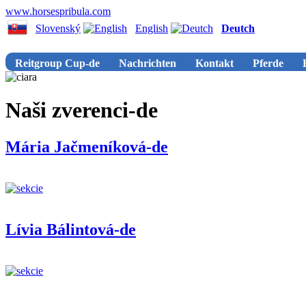
www.horsespribula.com
Slovenský
English
Deutch
Reitgroup Cup-de
Nachrichten
Kontakt
Pferde
Naši zverenci-de
Mária Jačmeníková-de
Lívia Bálintová-de