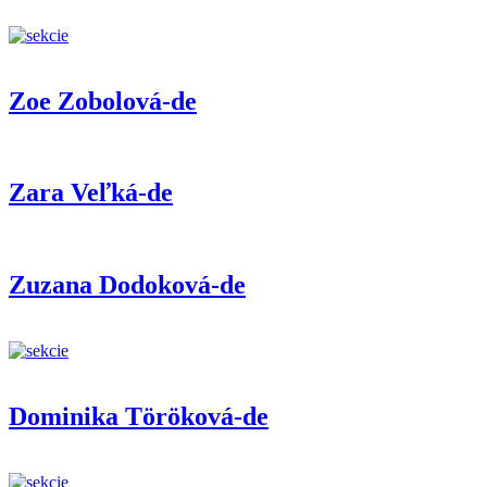
Zoe Zobolová-de
Zara Veľká-de
Zuzana Dodoková-de
Dominika Töröková-de