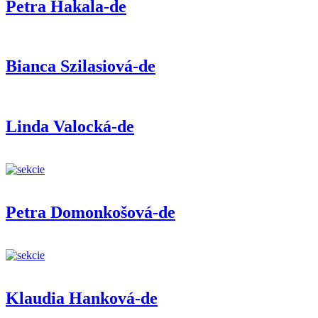
Petra Hakala-de
Bianca Szilasiová-de
Linda Valocká-de
Petra Domonkošová-de
Klaudia Hanková-de