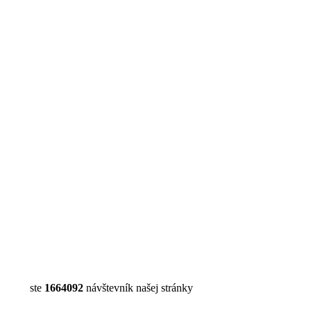
ste
1664092
návštevník našej stránky