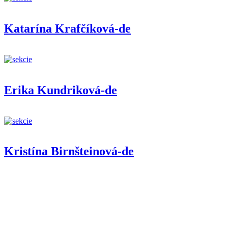
Katarína Krafčíková-de
Erika Kundriková-de
Kristína Birnšteinová-de